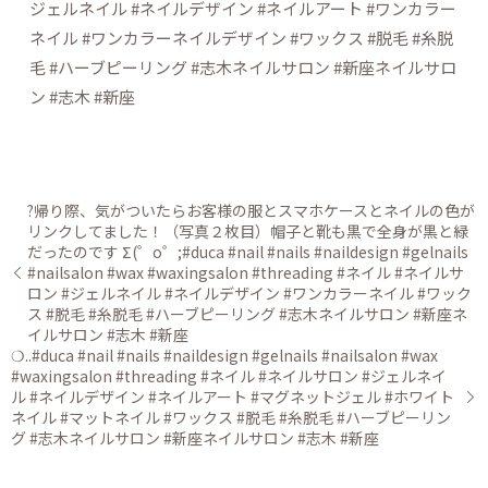
ジェルネイル #ネイルデザイン #ネイルアート #ワンカラー
ネイル #ワンカラーネイルデザイン #ワックス #脱毛 #糸脱
毛 #ハーブピーリング #志木ネイルサロン #新座ネイルサロ
ン #志木 #新座
?帰り際、気がついたらお客様の服とスマホケースとネイルの色が
リンクしてました！（写真２枚目）帽子と靴も黒で全身が黒と緑
だったのです Σ(゜o゜;#duca #nail #nails #naildesign #gelnails
#nailsalon #wax #waxingsalon #threading #ネイル #ネイルサ
ロン #ジェルネイル #ネイルデザイン #ワンカラーネイル #ワック
ス #脱毛 #糸脱毛 #ハーブピーリング #志木ネイルサロン #新座ネ
イルサロン #志木 #新座
❍..#duca #nail #nails #naildesign #gelnails #nailsalon #wax
#waxingsalon #threading #ネイル #ネイルサロン #ジェルネイ
ル #ネイルデザイン #ネイルアート #マグネットジェル #ホワイト
ネイル #マットネイル #ワックス #脱毛 #糸脱毛 #ハーブピーリン
グ #志木ネイルサロン #新座ネイルサロン #志木 #新座