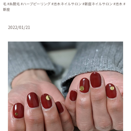
毛 #糸脱毛 #ハーブピーリング #志木ネイルサロン #新座ネイルサロン #志木 #
新座
2022/01/21