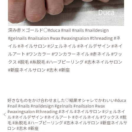
深み赤×ゴールド○#duca #nail #nails #naildesign
#gelnails #nailsalon #wax #waxingsalon #threading #ネ
イル #ネイルサロン #ジェルネイル #ネイルデザイン #ネイ
ルアート #ワンカラー #ワンカラーネイル #赤ネイル #ワッ
クス #脱毛 #糸脱毛 #ハーブピーリング #志木ネイルサロン
#新座ネイルサロン #志木 #新座
好きなものをかけ合わせました♡結果オシャレでかわいい#duca
#nail #nails #naildesign #gelnails #nailsalon #wax
#waxingsalon #threading #ネイル #ネイルサロン #ジェルネイ
ル #ネイルデザイン #ネイルアート #ホイルネイル #ワックス #脱
毛 #糸脱毛 #ハーブピーリング #志木ネイルサロン #新座ネイルサ
ロン #志木 #新座