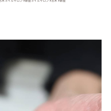
志木ネイルサロン #新座ネイルサロン #志木 #新座