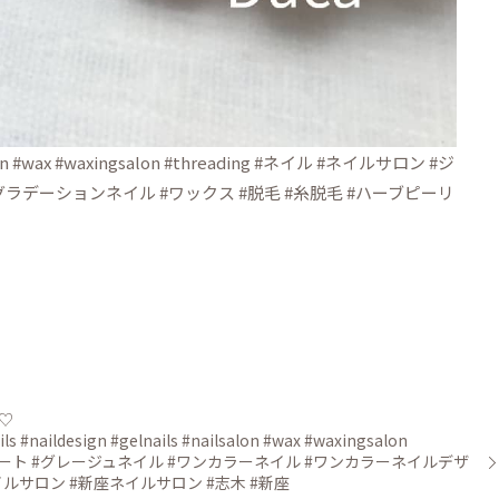
salon #wax #waxingsalon #threading #ネイル #ネイルサロン #ジ
グラデーションネイル #ワックス #脱毛 #糸脱毛 #ハーブピーリ
♡
ign #gelnails #nailsalon #wax #waxingsalon
イルアート #グレージュネイル #ワンカラーネイル #ワンカラーネイルデザ
イルサロン #新座ネイルサロン #志木 #新座