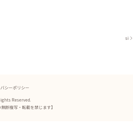
si
イバシーポリシー
Rights Reserved.
の無断複写・転載を禁じます】