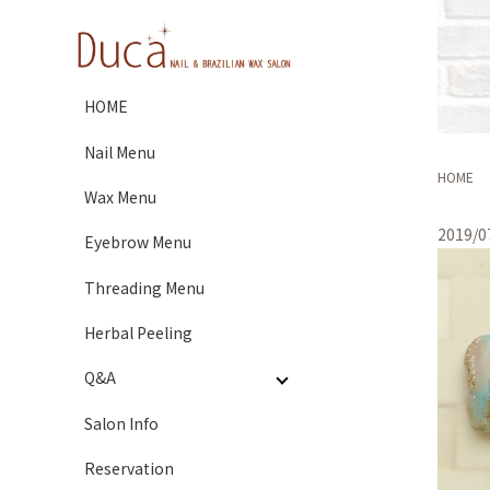
HOME
Nail Menu
HOME
Wax Menu
2019/0
Eyebrow Menu
Threading Menu
Herbal Peeling
Q&A
Salon Info
Reservation