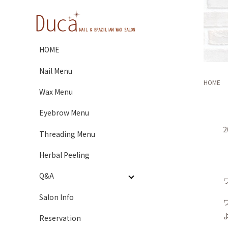
HOME
Nail Menu
HOME
Wax Menu
Eyebrow Menu
2
Threading Menu
Herbal Peeling
Q&A
Salon Info
Reservation