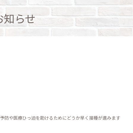
お知らせ
の予防や医療ひっ迫を助けるためにどうか早く接種が進みます