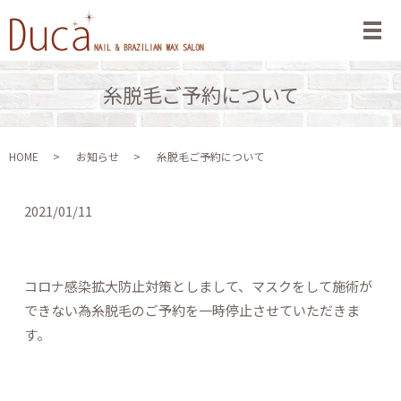
メ
糸脱毛ご予約について
HOME
お知らせ
糸脱毛ご予約について
2021/01/11
コロナ感染拡大防止対策としまして、マスクをして施術が
できない為糸脱毛のご予約を一時停止させていただきま
す。