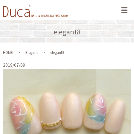
メ
elegant8
HOME
Elegant
elegant8
2019/07/09