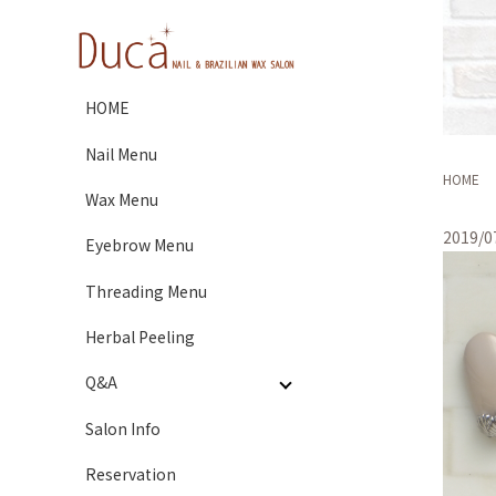
HOME
Nail Menu
HOME
Wax Menu
2019/0
Eyebrow Menu
Threading Menu
Herbal Peeling
Q&A
Salon Info
Reservation