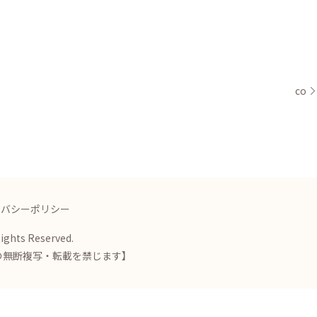
co
イバシーポリシー
Rights Reserved.
の無断複写・転載を禁じます】