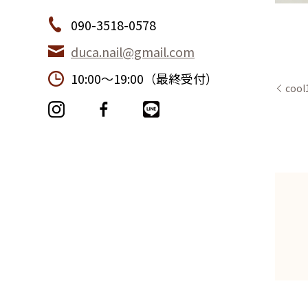
090-3518-0578
duca.nail@gmail.com
10:00〜19:00（最終受付）
cool