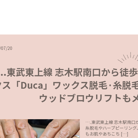
/07/20
..東武東上線 志木駅南口から徒
クス「Duca」ワックス脱毛·糸
ウッドブロウリフトも
…..東武東上線 志木駅南
糸脱毛やハーブピーリング
もお肌やあちこち […]