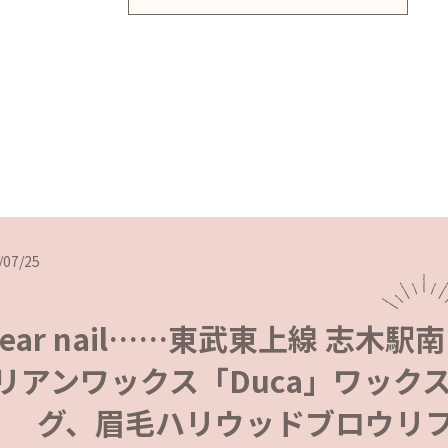
/07/25
lear nail……東武東上線 志
リアンワックス「Duca」ワック
グ、眉毛ハリウッドブロウリ