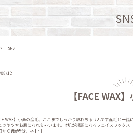
SN
SNS
/08/12
【FACE WA
ACE WAX】小鼻の産毛。ここまでしっかり取れちゃうんです️産毛と一
てツヤツヤお肌になれちゃいます。 #肌が綺麗になるフェイスワックス….
口から徒歩5分、ネ […]