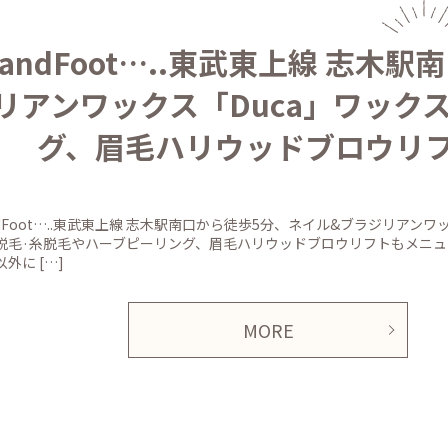
andFoot…..東武東上線 志
リアンワックス「Duca」ワック
グ、眉毛ハリウッドブロウリ
ndFoot…..東武東上線 志木駅南口から徒歩5分、ネイル&ブラジリアンワ
脱毛·糸脱毛やハーブピーリング、眉毛ハリウッドブロウリフトもメニュ
外に […]
MORE