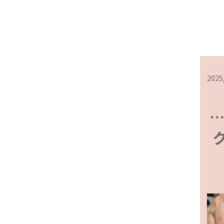
2025
…