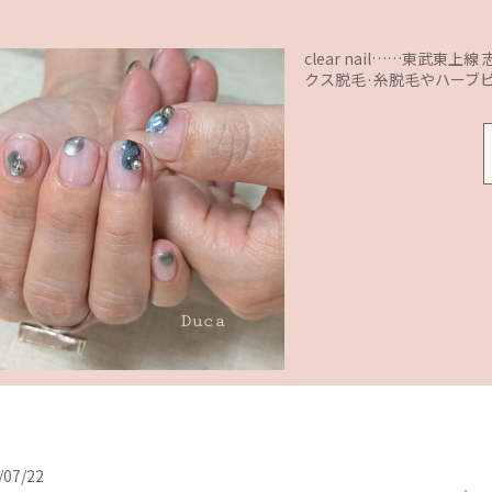
clear nail……東武
クス脱毛·糸脱毛やハーブ
/07/22