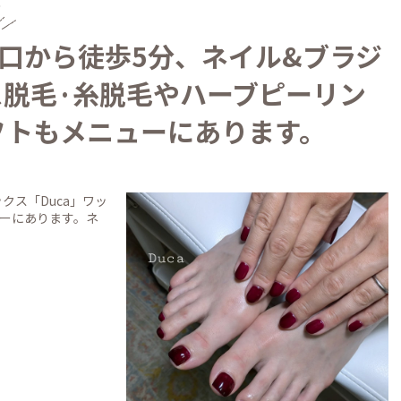
木駅南口から徒歩5分、ネイル&ブラジ
ス脱毛·糸脱毛やハーブピーリン
フトもメニューにあります。
ックス「Duca」ワッ
ーにあります。ネ