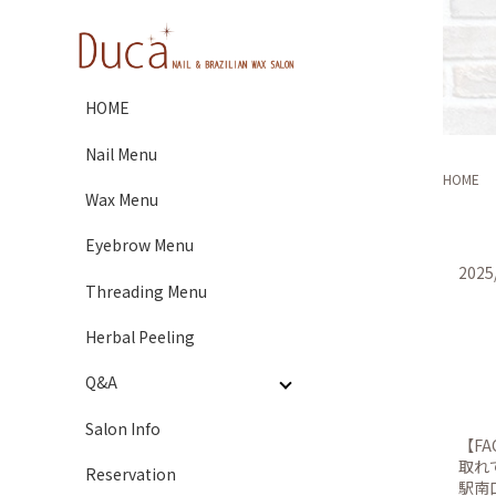
HOME
Nail Menu
HOME
Wax Menu
Eyebrow Menu
2025
Threading Menu
Herbal Peeling
Q&A
Salon Info
【F
取れ
Reservation
駅南