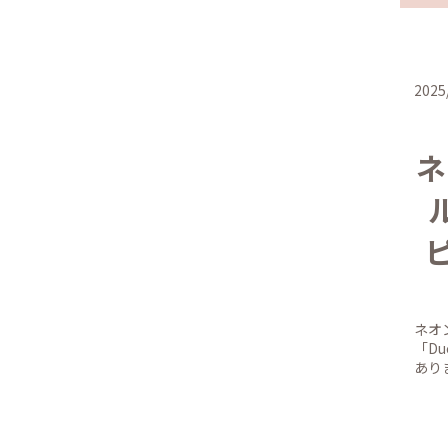
2025
ネ
ネオ
「D
あり