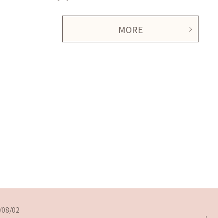
MORE
/08/02