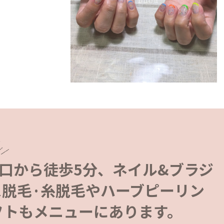
木駅南口から徒歩5分、ネイル&ブラジ
ス脱毛·糸脱毛やハーブピーリン
フトもメニューにあります。