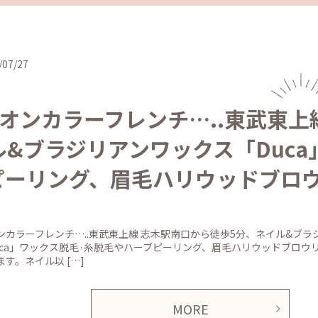
/07/27
オンカラーフレンチ…..東武東上
ル&ブラジリアンワックス「Duc
ピーリング、眉毛ハリウッドブロ
ンカラーフレンチ…..東武東上線 志木駅南口から徒歩5分、ネイル&ブラ
uca」ワックス脱毛·糸脱毛やハーブピーリング、眉毛ハリウッドブロウ
ます。ネイル以 […]
MORE