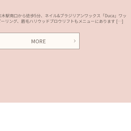
東上線 志木駅南口から徒歩5分、ネイル&ブラジリアンワックス「Duca」ワッ
ピーリング、眉毛ハリウッドブロウリフトもメニューにあります […]
MORE